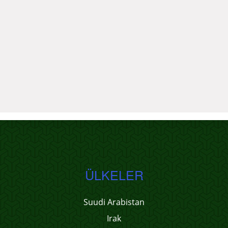
ÜLKELER
Suudi Arabistan
Irak