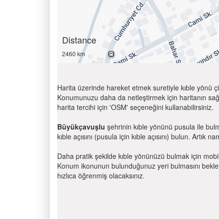
Distance
2460 km
Harita üzerinde hareket etmek suretiyle kıble yönü çi
Konumunuzu daha da netleştirmek için haritanın sağ
harita tercihi için 'OSM' seçeneğini kullanabilirsiniz.
Büyükçavuşlu
şehrinin kıble yönünü pusula ile bul
kıble açısını (pusula için kıble açısını) bulun. Artık na
Daha pratik şekilde kıble yönünüzü bulmak için mobi
Konum ikonunun bulunduğunuz yeri bulmasını bekleyin
hızlıca öğrenmiş olacaksınız.