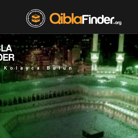
BLA
DER
 Kolayca Bulun