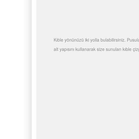
Kıble yönünüzü iki yolla bulabilirsiniz. Pusu
alt yapısını kullanarak size sunulan kıble çiz