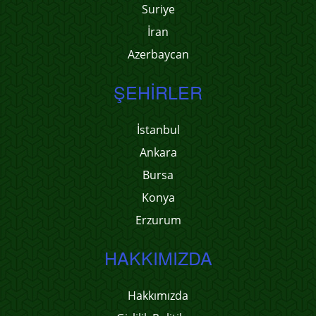
Suriye
İran
Azerbaycan
ŞEHIRLER
İstanbul
Ankara
Bursa
Konya
Erzurum
HAKKIMIZDA
Hakkımızda