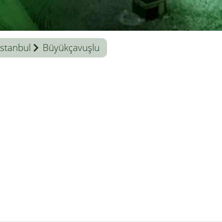
İstanbul
Büyükçavuşlu