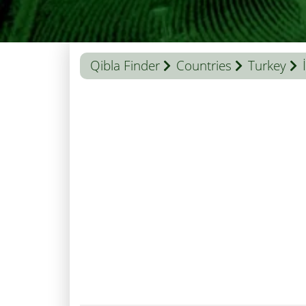
Qibla Finder
Countries
Turkey