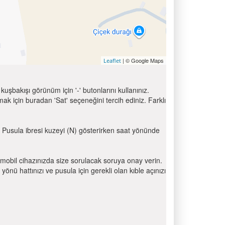
| © Google Maps
Leaflet
uşbakışı görünüm için '-' butonlarını kullanınız.
için buradan 'Sat' seçeneğini tercih ediniz. Farklı
n. Pusula ibresi kuzeyi (N) gösterirken saat yönünde
mobil cihazınızda size sorulacak soruya onay verin.
 hattınızı ve pusula için gerekli olan kıble açınızı