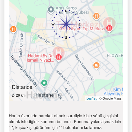
Distance
2429 km
| © Google Maps
Leaflet
Harita üzerinde hareket etmek suretiyle kıble yönü çizgisini
almak istediğiniz konumu bulunuz. Konuma yakınlaşmak için
'+', kuşbakışı görünüm için '-' butonlarını kullanınız.