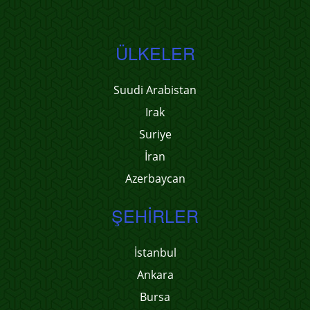
ÜLKELER
Suudi Arabistan
Irak
Suriye
İran
Azerbaycan
ŞEHIRLER
İstanbul
Ankara
Bursa