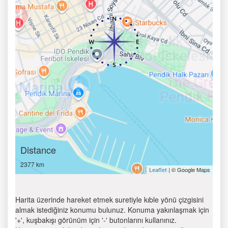
Distance
2377 km
| © Google Maps
Leaflet
Harita üzerinde hareket etmek suretiyle kıble yönü çizgisini
almak istediğiniz konumu bulunuz. Konuma yakınlaşmak için
'+', kuşbakışı görünüm için '-' butonlarını kullanınız.