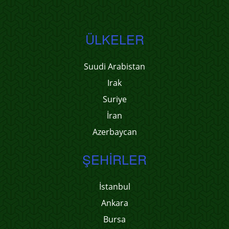
ÜLKELER
Suudi Arabistan
Irak
Suriye
İran
Azerbaycan
ŞEHIRLER
İstanbul
Ankara
Bursa