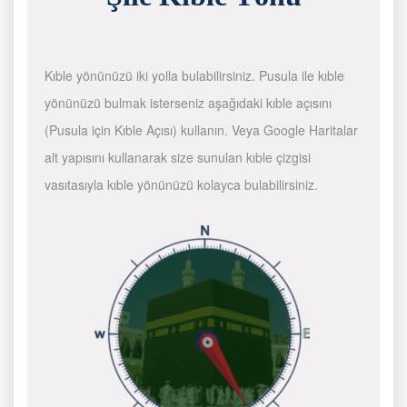
Kıble yönünüzü iki yolla bulabilirsiniz. Pusula ile kıble
yönünüzü bulmak isterseniz aşağıdaki kıble açısını
(Pusula için Kıble Açısı) kullanın. Veya Google Haritalar
alt yapısını kullanarak size sunulan kıble çizgisi
vasıtasıyla kıble yönünüzü kolayca bulabilirsiniz.