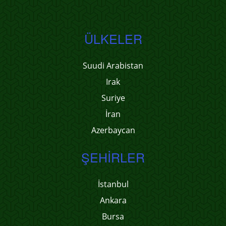
ÜLKELER
Suudi Arabistan
Irak
Suriye
İran
Azerbaycan
ŞEHIRLER
İstanbul
Ankara
Bursa