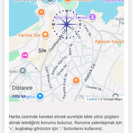
Distance
2392 km
| © Google Maps
Leaflet
Harita üzerinde hareket etmek suretiyle kıble yönü çizgisini
almak istediğiniz konumu bulunuz. Konuma yakınlaşmak için
'+', kuşbakışı görünüm için '-' butonlarını kullanınız.