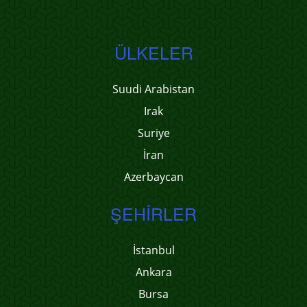
ÜLKELER
Suudi Arabistan
Irak
Suriye
İran
Azerbaycan
ŞEHIRLER
İstanbul
Ankara
Bursa