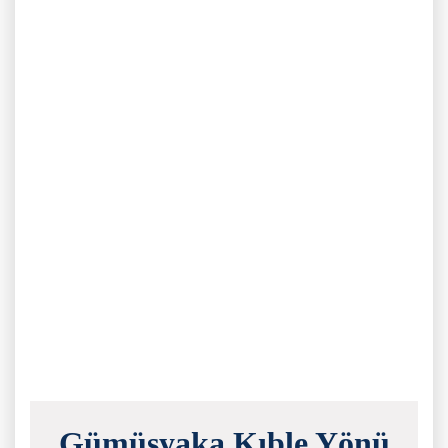
Gümüşyaka Kıble Yönü