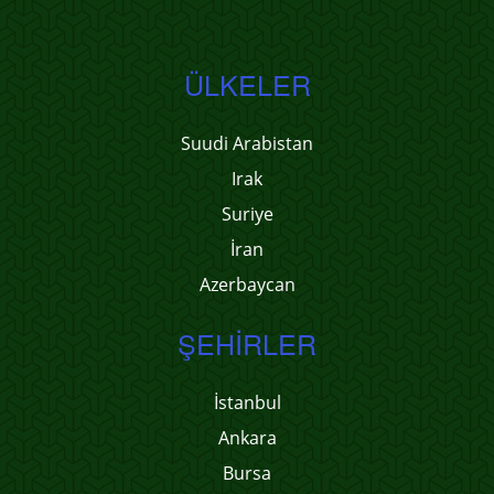
ÜLKELER
Suudi Arabistan
Irak
Suriye
İran
Azerbaycan
ŞEHIRLER
İstanbul
Ankara
Bursa