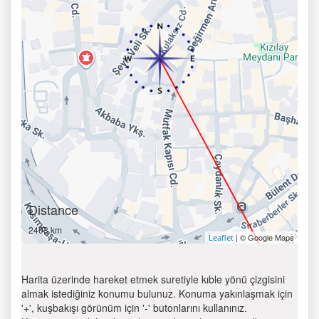
Distance
2403 km
| © Google Maps
Leaflet
Harita üzerinde hareket etmek suretiyle kıble yönü çizgisini
almak istediğiniz konumu bulunuz. Konuma yakınlaşmak için
'+', kuşbakışı görünüm için '-' butonlarını kullanınız.