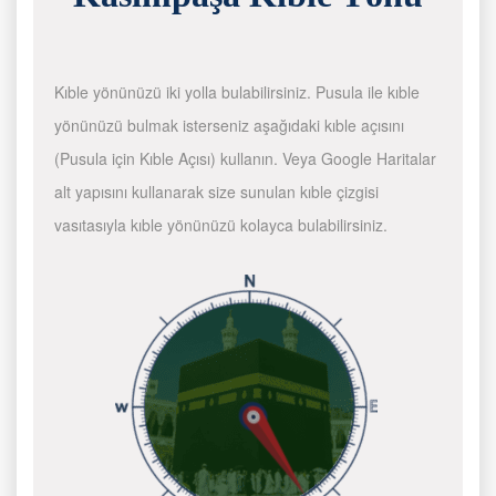
Kıble yönünüzü iki yolla bulabilirsiniz. Pusula ile kıble
yönünüzü bulmak isterseniz aşağıdaki kıble açısını
(Pusula için Kıble Açısı) kullanın. Veya Google Haritalar
alt yapısını kullanarak size sunulan kıble çizgisi
vasıtasıyla kıble yönünüzü kolayca bulabilirsiniz.