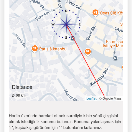
Distance
2408 km
| © Google Maps
Leaflet
Harita üzerinde hareket etmek suretiyle kıble yönü çizgisini
almak istediğiniz konumu bulunuz. Konuma yakınlaşmak için
'+', kuşbakışı görünüm için '-' butonlarını kullanınız.