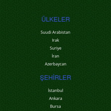
ÜLKELER
Suudi Arabistan
Irak
Suriye
İran
Azerbaycan
ŞEHIRLER
İstanbul
Ankara
Bursa