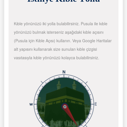
Kıble yönünüzü iki yolla bulabilirsiniz. Pusula ile kıble
yönünüzü bulmak isterseniz aşağıdaki kıble açısını
(Pusula için Kıble Açısı) kullanın. Veya Google Haritalar
alt yapısını kullanarak size sunulan kıble çizgisi
vasıtasıyla kıble yönünüzü kolayca bulabilirsiniz.