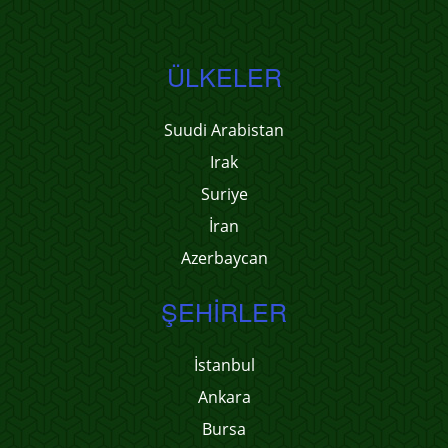
ÜLKELER
Suudi Arabistan
Irak
Suriye
İran
Azerbaycan
ŞEHIRLER
İstanbul
Ankara
Bursa