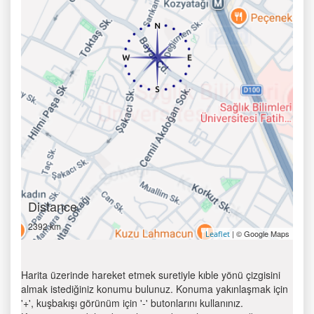
Distance
2392 km
| © Google Maps
Leaflet
Harita üzerinde hareket etmek suretiyle kıble yönü çizgisini
almak istediğiniz konumu bulunuz. Konuma yakınlaşmak için
'+', kuşbakışı görünüm için '-' butonlarını kullanınız.