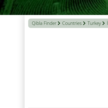
Qibla Finder
Countries
Turkey