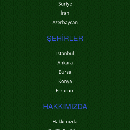
Suriye
İran
Azerbaycan
ŞEHIRLER
İstanbul
Ankara
Bursa
Konya
Erzurum
HAKKIMIZDA
Hakkımızda