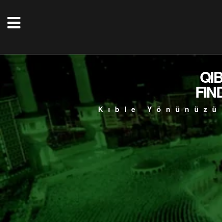
QI
FIN
Kıble Yönünüzü