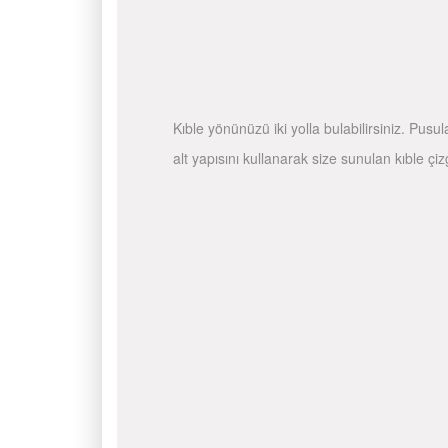
Kıble yönünüzü iki yolla bulabilirsiniz. Pusu
alt yapısını kullanarak size sunulan kıble çiz