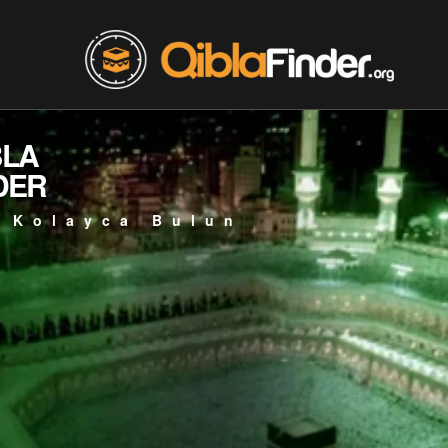
BLA
DER
 Kolayca Bulun