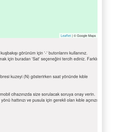
| © Google Maps
Leaflet
uşbakışı görünüm için '-' butonlarını kullanınız.
için buradan 'Sat' seçeneğini tercih ediniz. Farklı
 ibresi kuzeyi (N) gösterirken saat yönünde kıble
mobil cihazınızda size sorulacak soruya onay verin.
 hattınızı ve pusula için gerekli olan kıble açınızı