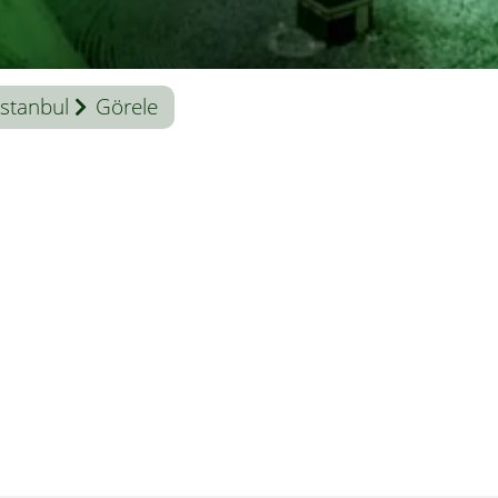
İstanbul
Görele