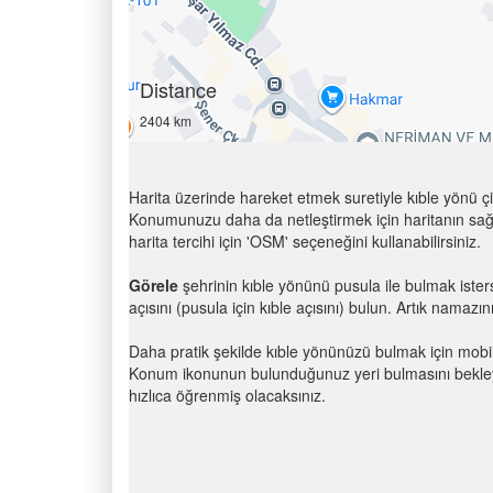
Distance
2404 km
Harita üzerinde hareket etmek suretiyle kıble yönü çi
Konumunuzu daha da netleştirmek için haritanın sağ
harita tercihi için 'OSM' seçeneğini kullanabilirsiniz.
Görele
şehrinin kıble yönünü pusula ile bulmak iste
açısını (pusula için kıble açısını) bulun. Artık namazını
Daha pratik şekilde kıble yönünüzü bulmak için mobi
Konum ikonunun bulunduğunuz yeri bulmasını bekleyin
hızlıca öğrenmiş olacaksınız.