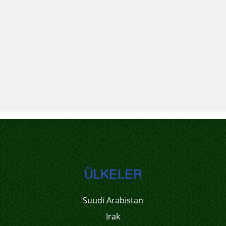
ÜLKELER
Suudi Arabistan
Irak