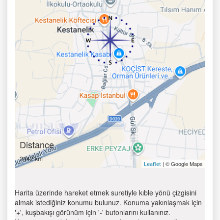
Distance
2442 km
| © Google Maps
Leaflet
Harita üzerinde hareket etmek suretiyle kıble yönü çizgisini
almak istediğiniz konumu bulunuz. Konuma yakınlaşmak için
'+', kuşbakışı görünüm için '-' butonlarını kullanınız.