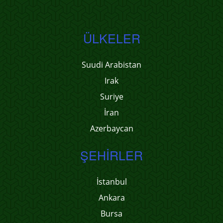
ÜLKELER
Suudi Arabistan
Irak
Suriye
İran
Azerbaycan
ŞEHIRLER
İstanbul
Ankara
Bursa