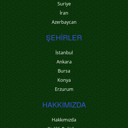
Suriye
İran
Azerbaycan
ŞEHIRLER
İstanbul
Ankara
Bursa
Konya
Erzurum
HAKKIMIZDA
Hakkımızda