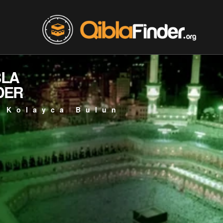
BLA
DER
 Kolayca Bulun