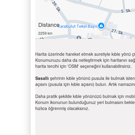
Distance
2259 km
Harita üzerinde hareket etmek suretiyle kıble yönü çi
Konumunuzu daha da netleştirmek için haritanın sağ
harita tercihi için 'OSM' seçeneğini kullanabilirsiniz.
Sasallı
şehrinin kıble yönünü pusula ile bulmak iste
açısını (pusula için kıble açısını) bulun. Artık namazını
Daha pratik şekilde kıble yönünüzü bulmak için mobi
Konum ikonunun bulunduğunuz yeri bulmasını bekleyin
hızlıca öğrenmiş olacaksınız.