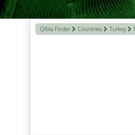
Qibla Finder
Countries
Turkey