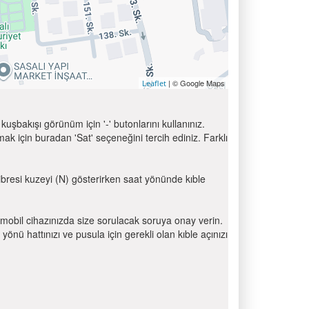
| © Google Maps
Leaflet
uşbakışı görünüm için '-' butonlarını kullanınız.
için buradan 'Sat' seçeneğini tercih ediniz. Farklı
 ibresi kuzeyi (N) gösterirken saat yönünde kıble
mobil cihazınızda size sorulacak soruya onay verin.
 hattınızı ve pusula için gerekli olan kıble açınızı