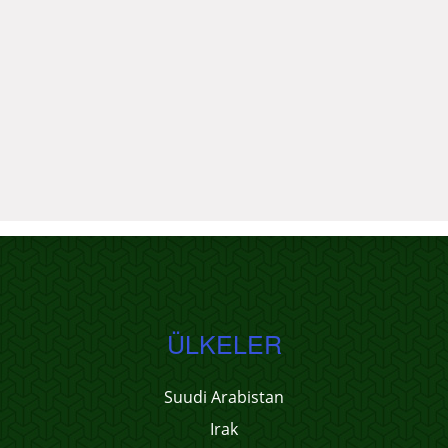
ÜLKELER
Suudi Arabistan
Irak