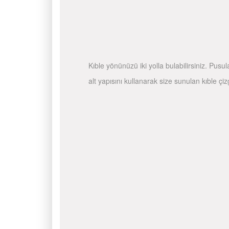
Kıble yönünüzü iki yolla bulabilirsiniz. Pusu
alt yapısını kullanarak size sunulan kıble çiz