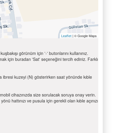
| © Google Maps
Leaflet
uşbakışı görünüm için '-' butonlarını kullanınız.
için buradan 'Sat' seçeneğini tercih ediniz. Farklı
la ibresi kuzeyi (N) gösterirken saat yönünde kıble
mobil cihazınızda size sorulacak soruya onay verin.
 hattınızı ve pusula için gerekli olan kıble açınızı