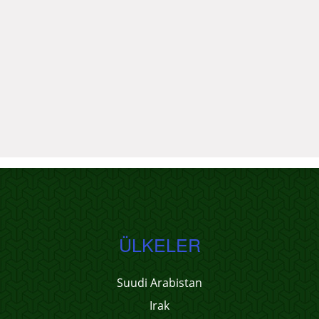
ÜLKELER
Suudi Arabistan
Irak