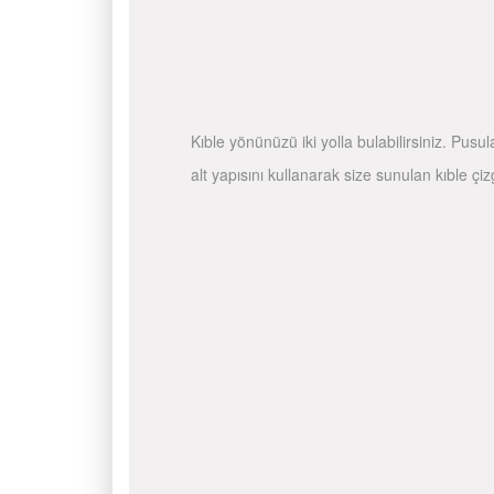
Kıble yönünüzü iki yolla bulabilirsiniz. Pusu
alt yapısını kullanarak size sunulan kıble çiz