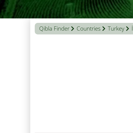
Qibla Finder
Countries
Turkey