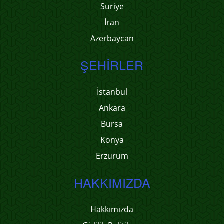
Suriye
İran
Azerbaycan
ŞEHIRLER
İstanbul
Ankara
Bursa
Konya
Erzurum
HAKKIMIZDA
Hakkımızda