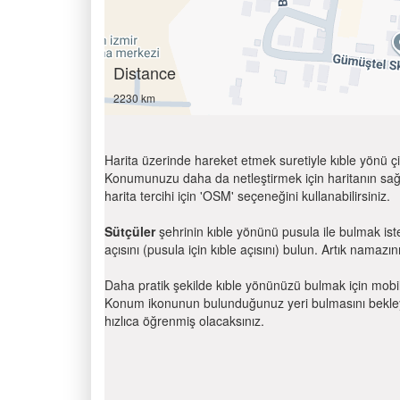
Distance
2230 km
Harita üzerinde hareket etmek suretiyle kıble yönü çi
Konumunuzu daha da netleştirmek için haritanın sağ
harita tercihi için 'OSM' seçeneğini kullanabilirsiniz.
Sütçüler
şehrinin kıble yönünü pusula ile bulmak is
açısını (pusula için kıble açısını) bulun. Artık namazını
Daha pratik şekilde kıble yönünüzü bulmak için mobi
Konum ikonunun bulunduğunuz yeri bulmasını bekleyin
hızlıca öğrenmiş olacaksınız.