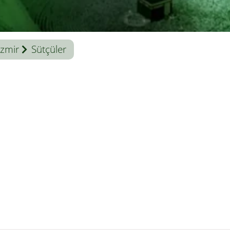
İzmir
Sütçüler