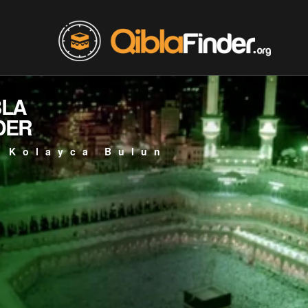
BLA
DER
 Kolayca Bulun