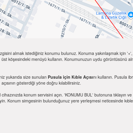
zgisini almak istediğiniz konumu bulunuz. Konuma yakınlaşmak için '+', k
 üst köşesindeki menüyü kullanın. Konumunuzun uydu görüntüsünü almak 
eniz yukarıda size sunulan
Pusula için Kıble Açısı
nı kullanın. Pusula ib
e açısının gösterdiği yöne doğru kılabilirsiniz.
l cihazınızda konum servisini açın. 'KONUMU BUL' butonuna tıklayın ve 
. Konum simgesinin bulunduğunuz yere yerleşmesi neticesinde kıble yönü