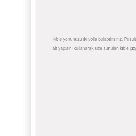
Kıble yönünüzü iki yolla bulabilirsiniz. Pusu
alt yapısını kullanarak size sunulan kıble çiz