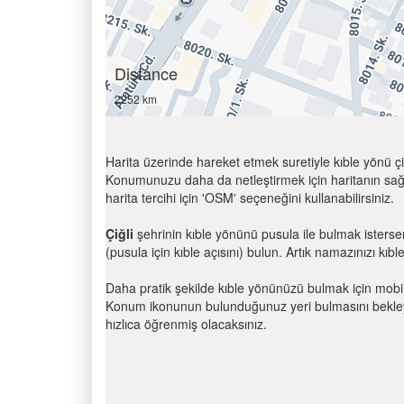
Distance
2252 km
Harita üzerinde hareket etmek suretiyle kıble yönü çi
Konumunuzu daha da netleştirmek için haritanın sağ
harita tercihi için 'OSM' seçeneğini kullanabilirsiniz.
Çiğli
şehrinin kıble yönünü pusula ile bulmak isters
(pusula için kıble açısını) bulun. Artık namazınızı kıbl
Daha pratik şekilde kıble yönünüzü bulmak için mobi
Konum ikonunun bulunduğunuz yeri bulmasını bekleyin
hızlıca öğrenmiş olacaksınız.