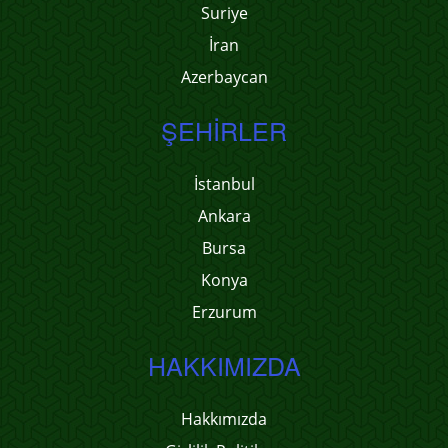
Suriye
İran
Azerbaycan
ŞEHIRLER
İstanbul
Ankara
Bursa
Konya
Erzurum
HAKKIMIZDA
Hakkımızda