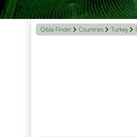
Qibla Finder
Countries
Turkey