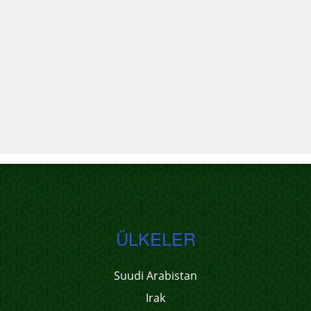
ÜLKELER
Suudi Arabistan
Irak