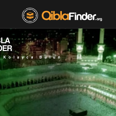
BLA
DER
 Kolayca Bulun