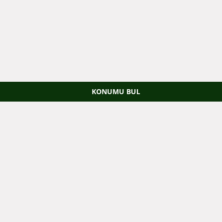
KONUMU BUL