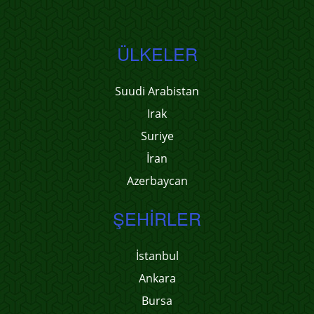
ÜLKELER
Suudi Arabistan
Irak
Suriye
İran
Azerbaycan
ŞEHIRLER
İstanbul
Ankara
Bursa