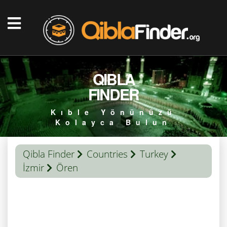
QIBLA
FINDER
Kıble Yönünüzü
Kolayca Bulun
Qibla Finder
Countries
Turkey
İzmir
Ören