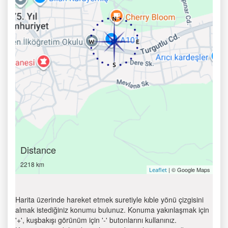
Distance
2218 km
| © Google Maps
Leaflet
Harita üzerinde hareket etmek suretiyle kıble yönü çizgisini
almak istediğiniz konumu bulunuz. Konuma yakınlaşmak için
'+', kuşbakışı görünüm için '-' butonlarını kullanınız.