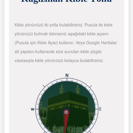
Kıble yönünüzü iki yolla bulabilirsiniz. Pusula ile kıble
yönünüzü bulmak isterseniz aşağıdaki kıble açısını
(Pusula için Kıble Açısı) kullanın. Veya Google Haritalar
alt yapısını kullanarak size sunulan kıble çizgisi
vasıtasıyla kıble yönünüzü kolayca bulabilirsiniz.