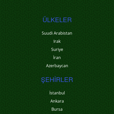
ÜLKELER
Suudi Arabistan
Irak
Suriye
İran
Azerbaycan
ŞEHIRLER
İstanbul
Ankara
Bursa