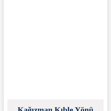
Kağızman Kıble Yönü