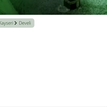
Kayseri
Develi