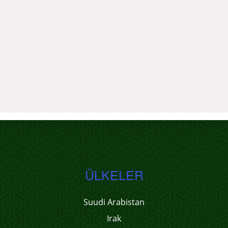
ÜLKELER
Suudi Arabistan
Irak