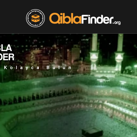
BLA
DER
 Kolayca Bulun