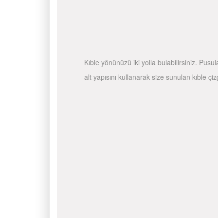
Kıble yönünüzü iki yolla bulabilirsiniz. Pusu
alt yapısını kullanarak size sunulan kıble çiz