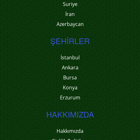
Suriye
İran
Azerbaycan
ŞEHIRLER
İstanbul
Ankara
Bursa
Konya
Erzurum
HAKKIMIZDA
Hakkımızda