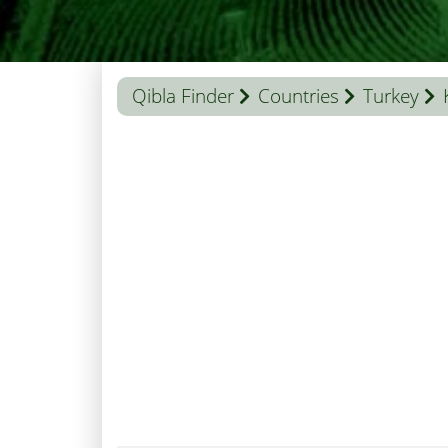
Qibla Finder
Countries
Turkey