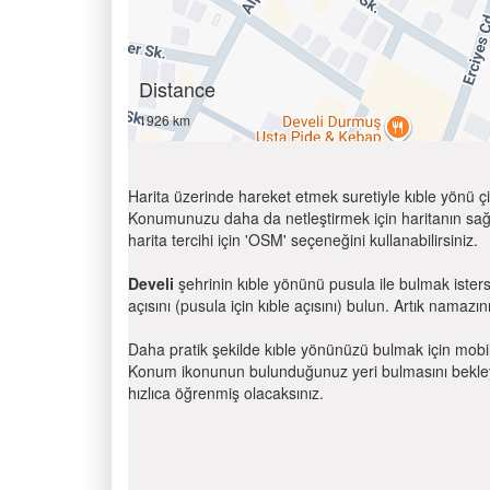
Distance
1926 km
Harita üzerinde hareket etmek suretiyle kıble yönü çi
Konumunuzu daha da netleştirmek için haritanın sağ
harita tercihi için 'OSM' seçeneğini kullanabilirsiniz.
Develi
şehrinin kıble yönünü pusula ile bulmak ister
açısını (pusula için kıble açısını) bulun. Artık namazını
Daha pratik şekilde kıble yönünüzü bulmak için mobi
Konum ikonunun bulunduğunuz yeri bulmasını bekleyin
hızlıca öğrenmiş olacaksınız.