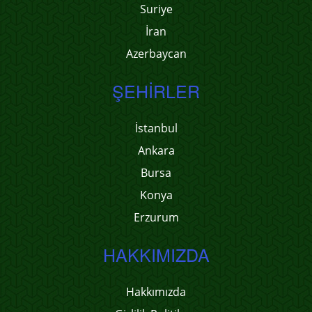
Suriye
İran
Azerbaycan
ŞEHIRLER
İstanbul
Ankara
Bursa
Konya
Erzurum
HAKKIMIZDA
Hakkımızda