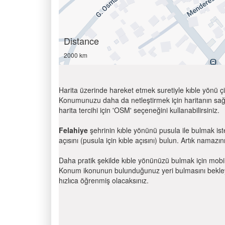
Distance
2000 km
Harita üzerinde hareket etmek suretiyle kıble yönü çi
Konumunuzu daha da netleştirmek için haritanın sağ
harita tercihi için 'OSM' seçeneğini kullanabilirsiniz.
Felahiye
şehrinin kıble yönünü pusula ile bulmak is
açısını (pusula için kıble açısını) bulun. Artık namazını
Daha pratik şekilde kıble yönünüzü bulmak için mobi
Konum ikonunun bulunduğunuz yeri bulmasını bekleyin
hızlıca öğrenmiş olacaksınız.