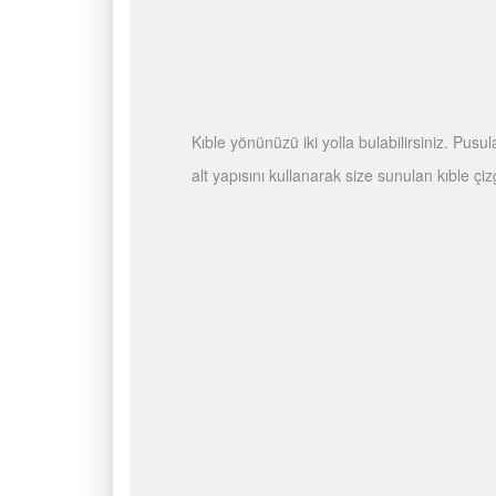
Kıble yönünüzü iki yolla bulabilirsiniz. Pusu
alt yapısını kullanarak size sunulan kıble çiz