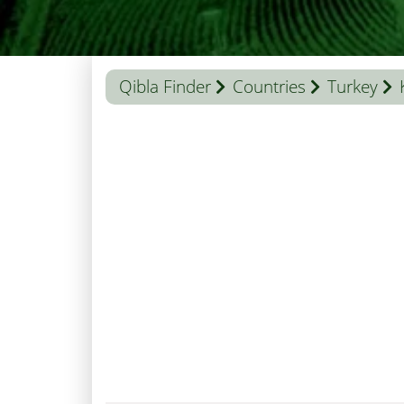
Qibla Finder
Countries
Turkey