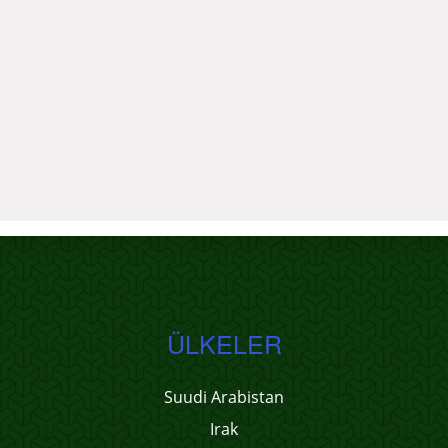
ÜLKELER
Suudi Arabistan
Irak