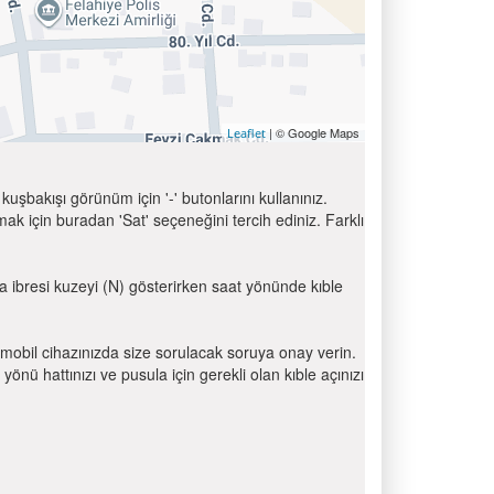
| © Google Maps
Leaflet
uşbakışı görünüm için '-' butonlarını kullanınız.
için buradan 'Sat' seçeneğini tercih ediniz. Farklı
la ibresi kuzeyi (N) gösterirken saat yönünde kıble
mobil cihazınızda size sorulacak soruya onay verin.
 hattınızı ve pusula için gerekli olan kıble açınızı