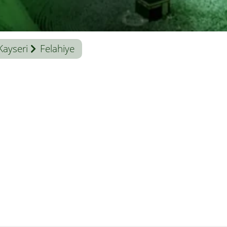
Kayseri
Felahiye