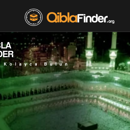
BLA
DER
 Kolayca Bulun