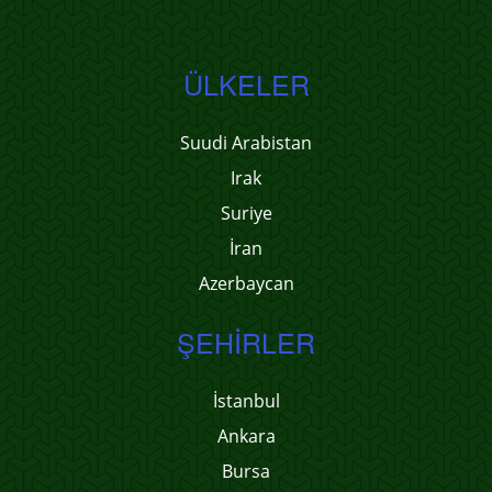
ÜLKELER
Suudi Arabistan
Irak
Suriye
İran
Azerbaycan
ŞEHIRLER
İstanbul
Ankara
Bursa