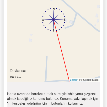
Distance
1997 km
| © Google Maps
Leaflet
Harita üzerinde hareket etmek suretiyle kıble yönü çizgisini
almak istediğiniz konumu bulunuz. Konuma yakınlaşmak için
'+', kuşbakışı görünüm için '-' butonlarını kullanınız.