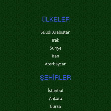
ÜLKELER
Suudi Arabistan
Irak
Suriye
İran
Azerbaycan
ŞEHIRLER
İstanbul
Ankara
Bursa