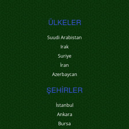
ÜLKELER
Suudi Arabistan
Irak
Suriye
İran
Azerbaycan
ŞEHIRLER
İstanbul
Ankara
Bursa