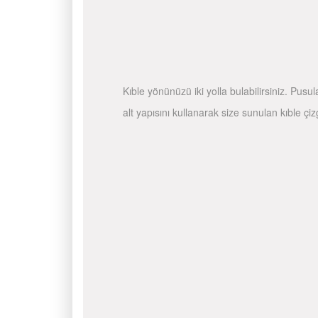
Kıble yönünüzü iki yolla bulabilirsiniz. Pusu
alt yapısını kullanarak size sunulan kıble çiz