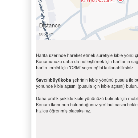
Distance
2059 km
Harita üzerinde hareket etmek suretiyle kıble yönü çi
Konumunuzu daha da netleştirmek için haritanın sağ
harita tercihi için 'OSM' seçeneğini kullanabilirsiniz.
Savcılıbüyükoba
şehrinin kıble yönünü pusula ile 
yönünde kıble açısını (pusula için kıble açısını) bulun.
Daha pratik şekilde kıble yönünüzü bulmak için mobi
Konum ikonunun bulunduğunuz yeri bulmasını bekleyin
hızlıca öğrenmiş olacaksınız.