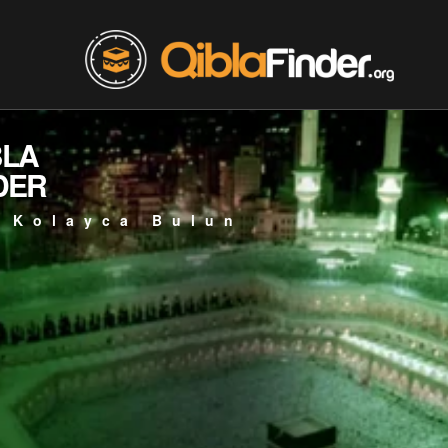
BLA
DER
 Kolayca Bulun