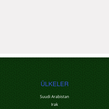
ÜLKELER
Suudi Arabistan
Irak