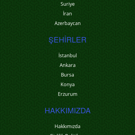
Suriye
İran
Azerbaycan
ŞEHIRLER
İstanbul
Ankara
Bursa
Konya
Erzurum
HAKKIMIZDA
Hakkımızda