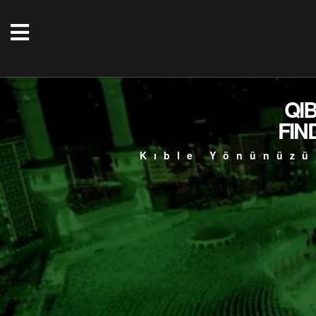
QI
FIN
Kıble Yönünüzü