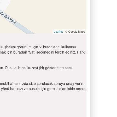
| © Google Maps
Leaflet
uşbakışı görünüm için '-' butonlarını kullanınız.
için buradan 'Sat' seçeneğini tercih ediniz. Farklı
nın. Pusula ibresi kuzeyi (N) gösterirken saat
mobil cihazınızda size sorulacak soruya onay verin.
 hattınızı ve pusula için gerekli olan kıble açınızı