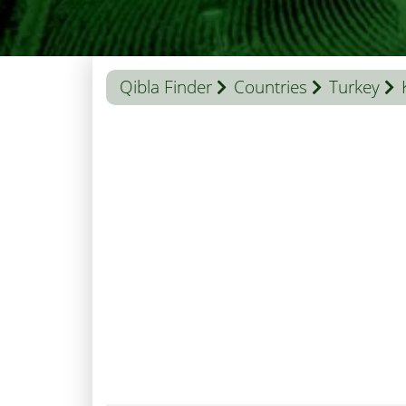
Qibla Finder
Countries
Turkey