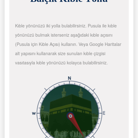
Kıble yönünüzü iki yolla bulabilirsiniz. Pusula ile kıble
yönünüzü bulmak isterseniz aşağıdaki kıble açısını
(Pusula için Kıble Açısı) kullanın. Veya Google Haritalar
alt yapısını kullanarak size sunulan kıble çizgisi
vasıtasıyla kıble yönünüzü kolayca bulabilirsiniz.