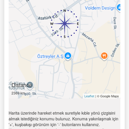
Distance
2369 km
| © Google Maps
Leaflet
Harita üzerinde hareket etmek suretiyle kıble yönü çizgisini
almak istediğiniz konumu bulunuz. Konuma yakınlaşmak için
'+', kuşbakışı görünüm için '-' butonlarını kullanınız.