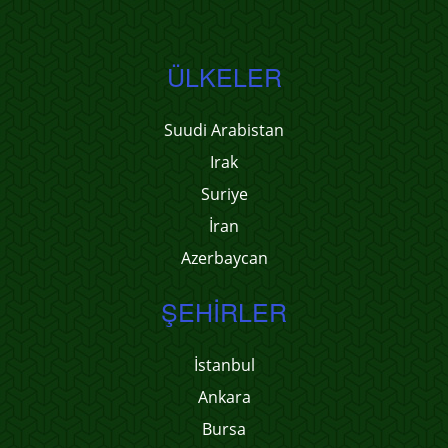
ÜLKELER
Suudi Arabistan
Irak
Suriye
İran
Azerbaycan
ŞEHIRLER
İstanbul
Ankara
Bursa