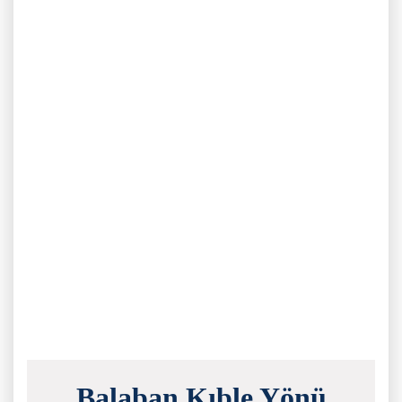
Balaban Kıble Yönü