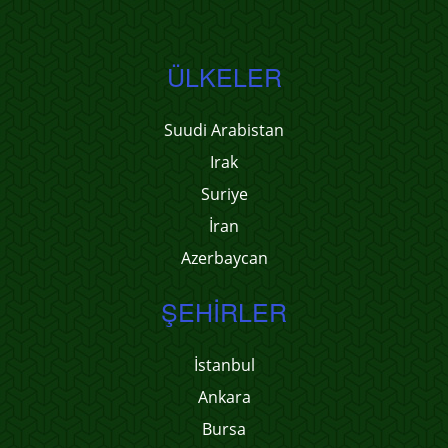
ÜLKELER
Suudi Arabistan
Irak
Suriye
İran
Azerbaycan
ŞEHIRLER
İstanbul
Ankara
Bursa