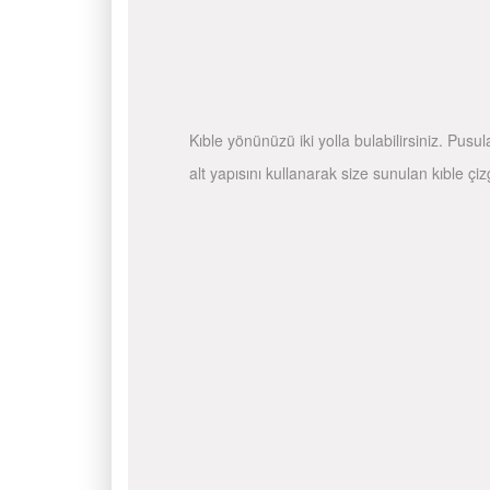
Kıble yönünüzü iki yolla bulabilirsiniz. Pusu
alt yapısını kullanarak size sunulan kıble çiz