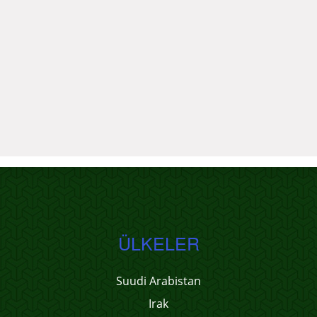
ÜLKELER
Suudi Arabistan
Irak