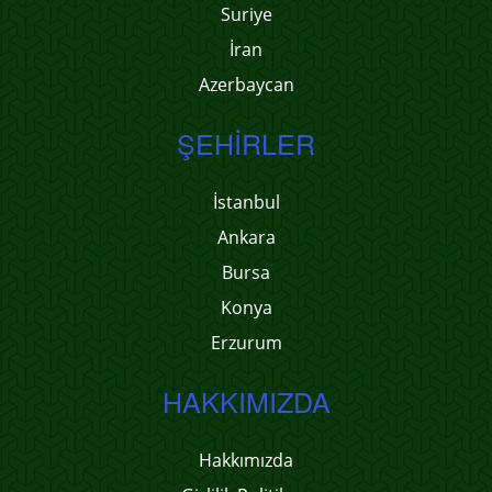
Suriye
İran
Azerbaycan
ŞEHIRLER
İstanbul
Ankara
Bursa
Konya
Erzurum
HAKKIMIZDA
Hakkımızda