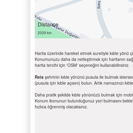
Distance
2029 km
Harita üzerinde hareket etmek suretiyle kıble yönü çi
Konumunuzu daha da netleştirmek için haritanın sağ
harita tercihi için 'OSM' seçeneğini kullanabilirsiniz.
Reis
şehrinin kıble yönünü pusula ile bulmak isterse
(pusula için kıble açısını) bulun. Artık namazınızı kıbl
Daha pratik şekilde kıble yönünüzü bulmak için mobi
Konum ikonunun bulunduğunuz yeri bulmasını bekleyin
hızlıca öğrenmiş olacaksınız.