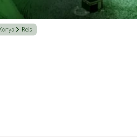
Konya
Reis