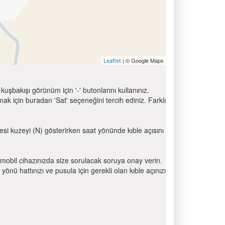
| © Google Maps
Leaflet
uşbakışı görünüm için '-' butonlarını kullanınız.
için buradan 'Sat' seçeneğini tercih ediniz. Farklı
resi kuzeyi (N) gösterirken saat yönünde kıble açısını
mobil cihazınızda size sorulacak soruya onay verin.
 hattınızı ve pusula için gerekli olan kıble açınızı