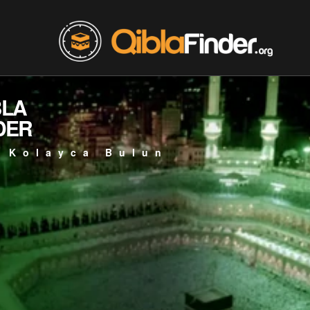
BLA
DER
 Kolayca Bulun