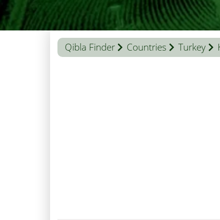
Qibla Finder
Countries
Turkey