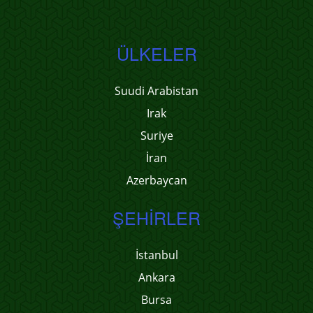
ÜLKELER
Suudi Arabistan
Irak
Suriye
İran
Azerbaycan
ŞEHIRLER
İstanbul
Ankara
Bursa