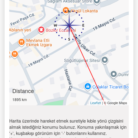
Distance
1895 km
| © Google Maps
Leaflet
Harita üzerinde hareket etmek suretiyle kıble yönü çizgisini
almak istediğiniz konumu bulunuz. Konuma yakınlaşmak için
'+', kuşbakışı görünüm için '-' butonlarını kullanınız.