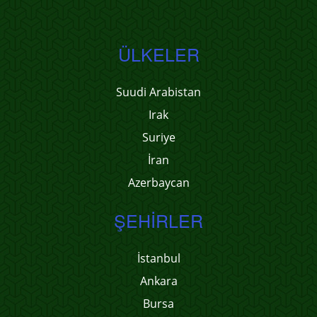
ÜLKELER
Suudi Arabistan
Irak
Suriye
İran
Azerbaycan
ŞEHIRLER
İstanbul
Ankara
Bursa