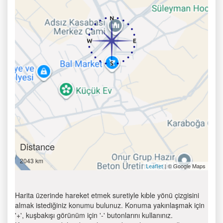
Distance
2043 km
| © Google Maps
Leaflet
Harita üzerinde hareket etmek suretiyle kıble yönü çizgisini
almak istediğiniz konumu bulunuz. Konuma yakınlaşmak için
'+', kuşbakışı görünüm için '-' butonlarını kullanınız.