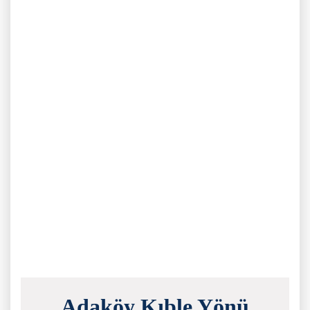
Adaköy Kıble Yönü