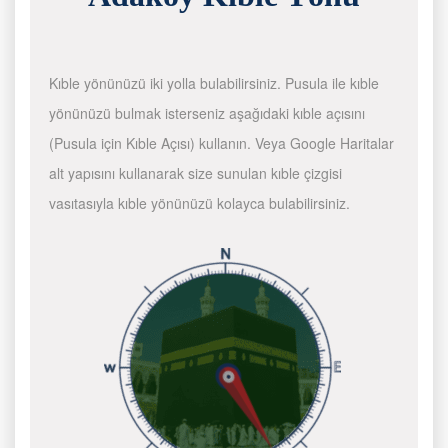
Kıble yönünüzü iki yolla bulabilirsiniz. Pusula ile kıble
yönünüzü bulmak isterseniz aşağıdaki kıble açısını
(Pusula için Kıble Açısı) kullanın. Veya Google Haritalar
alt yapısını kullanarak size sunulan kıble çizgisi
vasıtasıyla kıble yönünüzü kolayca bulabilirsiniz.