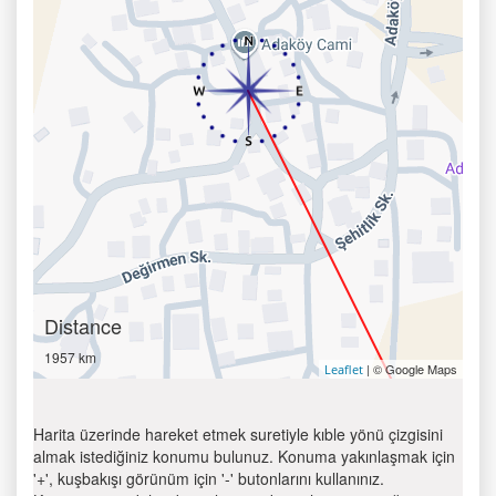
Distance
1957 km
| © Google Maps
Leaflet
Harita üzerinde hareket etmek suretiyle kıble yönü çizgisini
almak istediğiniz konumu bulunuz. Konuma yakınlaşmak için
'+', kuşbakışı görünüm için '-' butonlarını kullanınız.