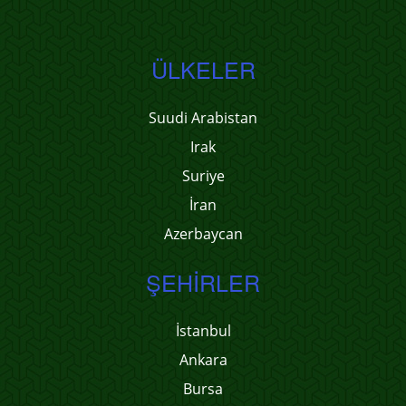
ÜLKELER
Suudi Arabistan
Irak
Suriye
İran
Azerbaycan
ŞEHIRLER
İstanbul
Ankara
Bursa