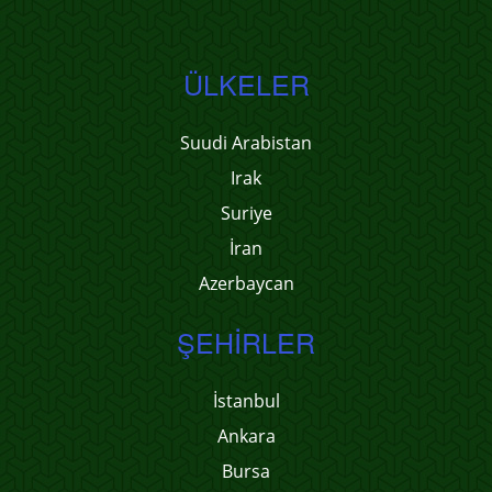
ÜLKELER
Suudi Arabistan
Irak
Suriye
İran
Azerbaycan
ŞEHIRLER
İstanbul
Ankara
Bursa