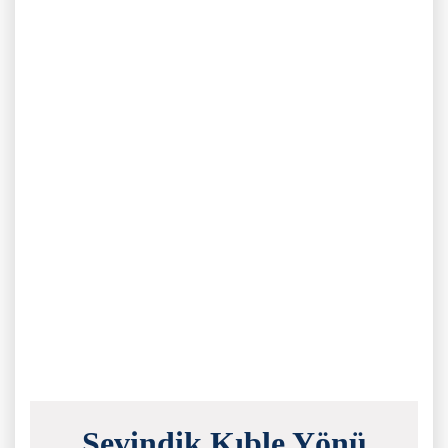
Sevindik Kıble Yönü