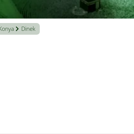
Konya
Dinek