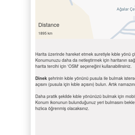
Distance
1895 km
Harita üzerinde hareket etmek suretiyle kıble yönü çi
Konumunuzu daha da netleştirmek için haritanın sağ
harita tercihi için 'OSM' seçeneğini kullanabilirsiniz.
Dinek
şehrinin kıble yönünü pusula ile bulmak ister
açısını (pusula için kıble açısını) bulun. Artık namazını
Daha pratik şekilde kıble yönünüzü bulmak için mobi
Konum ikonunun bulunduğunuz yeri bulmasını bekleyin
hızlıca öğrenmiş olacaksınız.