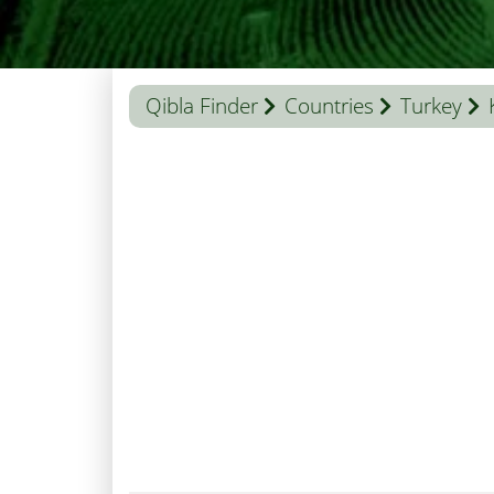
Qibla Finder
Countries
Turkey