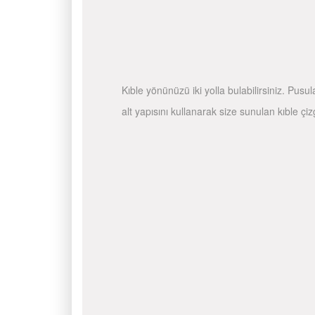
Kıble yönünüzü iki yolla bulabilirsiniz. Pusu
alt yapısını kullanarak size sunulan kıble çiz