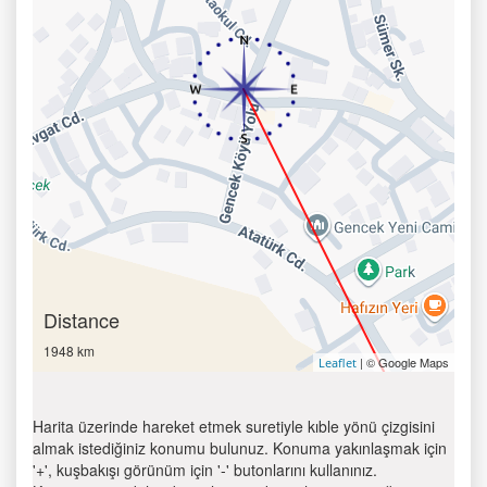
Distance
1948 km
| © Google Maps
Leaflet
Harita üzerinde hareket etmek suretiyle kıble yönü çizgisini
almak istediğiniz konumu bulunuz. Konuma yakınlaşmak için
'+', kuşbakışı görünüm için '-' butonlarını kullanınız.