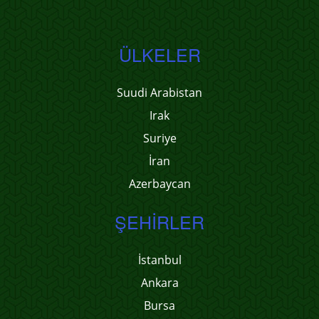
ÜLKELER
Suudi Arabistan
Irak
Suriye
İran
Azerbaycan
ŞEHIRLER
İstanbul
Ankara
Bursa