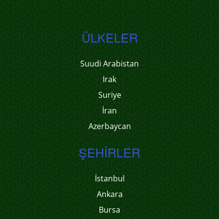
ÜLKELER
Suudi Arabistan
Irak
Suriye
İran
Azerbaycan
ŞEHIRLER
İstanbul
Ankara
Bursa