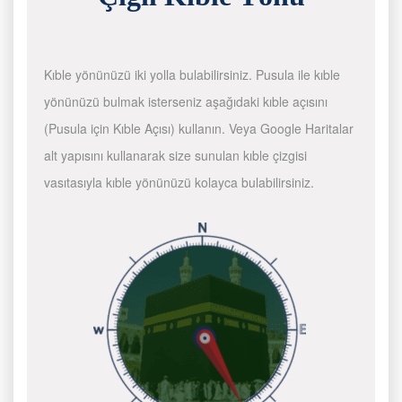
Kıble yönünüzü iki yolla bulabilirsiniz. Pusula ile kıble
yönünüzü bulmak isterseniz aşağıdaki kıble açısını
(Pusula için Kıble Açısı) kullanın. Veya Google Haritalar
alt yapısını kullanarak size sunulan kıble çizgisi
vasıtasıyla kıble yönünüzü kolayca bulabilirsiniz.