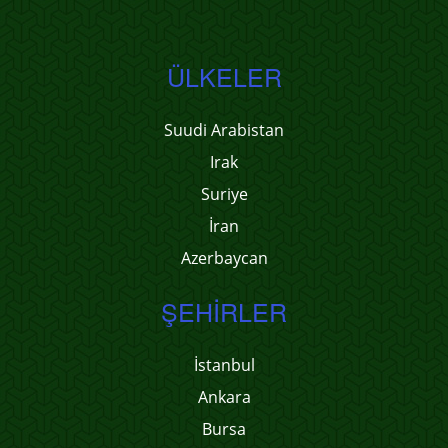
ÜLKELER
Suudi Arabistan
Irak
Suriye
İran
Azerbaycan
ŞEHIRLER
İstanbul
Ankara
Bursa