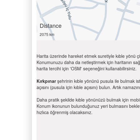
Distance
2075 km
Harita üzerinde hareket etmek suretiyle kıble yönü çi
Konumunuzu daha da netleştirmek için haritanın sağ
harita tercihi için 'OSM' seçeneğini kullanabilirsiniz.
Kırkpınar
şehrinin kıble yönünü pusula ile bulmak is
açısını (pusula için kıble açısını) bulun. Artık namazını
Daha pratik şekilde kıble yönünüzü bulmak için mobi
Konum ikonunun bulunduğunuz yeri bulmasını bekleyin
hızlıca öğrenmiş olacaksınız.