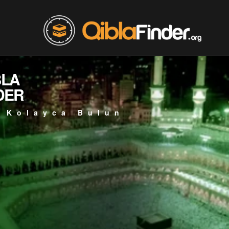
BLA
DER
 Kolayca Bulun