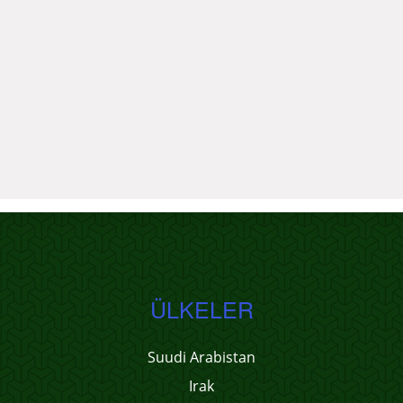
ÜLKELER
Suudi Arabistan
Irak