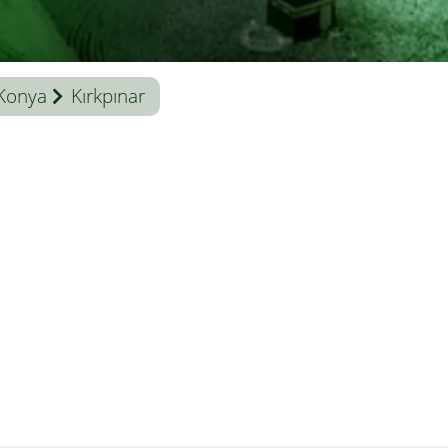
Konya
Kırkpınar