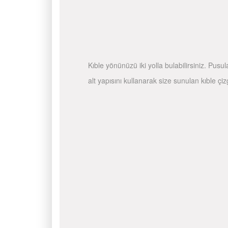
Kıble yönünüzü iki yolla bulabilirsiniz. Pusu
alt yapısını kullanarak size sunulan kıble çiz