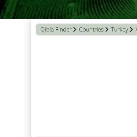
Qibla Finder
Countries
Turkey