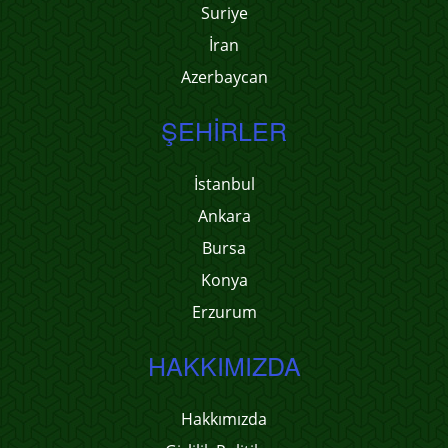
Suriye
İran
Azerbaycan
ŞEHIRLER
İstanbul
Ankara
Bursa
Konya
Erzurum
HAKKIMIZDA
Hakkımızda