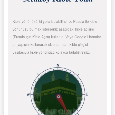
Kıble yönünüzü iki yolla bulabilirsiniz. Pusula ile kıble
yönünüzü bulmak isterseniz aşağıdaki kıble açısını
(Pusula için Kıble Açısı) kullanın. Veya Google Haritalar
alt yapısını kullanarak size sunulan kıble çizgisi
vasıtasıyla kıble yönünüzü kolayca bulabilirsiniz.