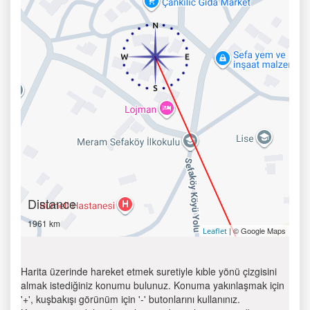
Distance
1961 km
| © Google Maps
Leaflet
Harita üzerinde hareket etmek suretiyle kıble yönü çizgisini
almak istediğiniz konumu bulunuz. Konuma yakınlaşmak için
'+', kuşbakışı görünüm için '-' butonlarını kullanınız.