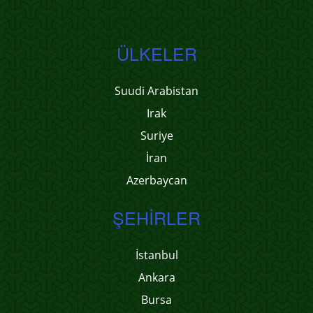
ÜLKELER
Suudi Arabistan
Irak
Suriye
İran
Azerbaycan
ŞEHIRLER
İstanbul
Ankara
Bursa