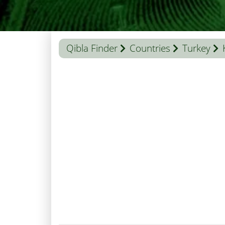
Qibla Finder
Countries
Turkey