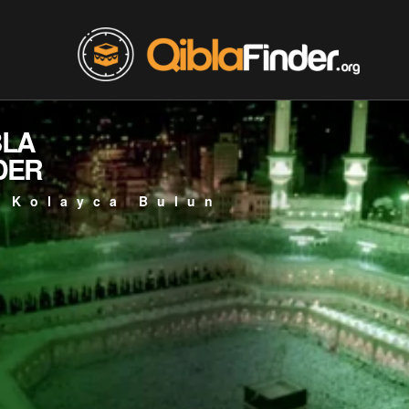
BLA
DER
 Kolayca Bulun