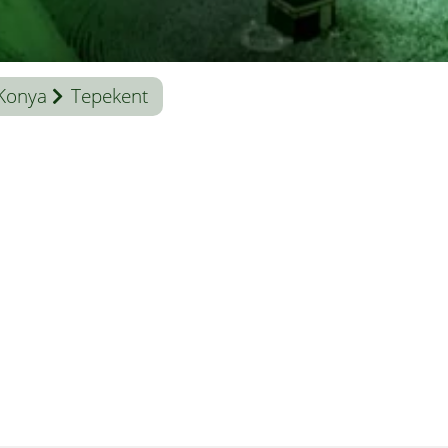
Konya
Tepekent