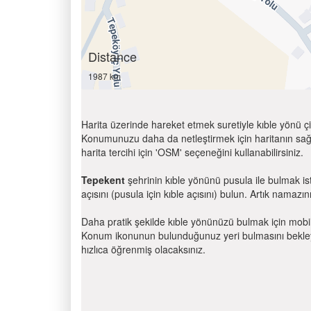
Distance
1987 km
Harita üzerinde hareket etmek suretiyle kıble yönü çi
Konumunuzu daha da netleştirmek için haritanın sağ
harita tercihi için 'OSM' seçeneğini kullanabilirsiniz.
Tepekent
şehrinin kıble yönünü pusula ile bulmak i
açısını (pusula için kıble açısını) bulun. Artık namazını
Daha pratik şekilde kıble yönünüzü bulmak için mobi
Konum ikonunun bulunduğunuz yeri bulmasını bekleyin
hızlıca öğrenmiş olacaksınız.