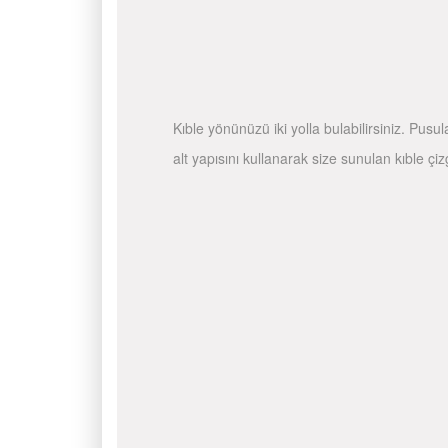
Kıble yönünüzü iki yolla bulabilirsiniz. Pusu
alt yapısını kullanarak size sunulan kıble çiz