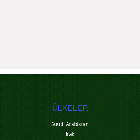
ÜLKELER
Suudi Arabistan
Irak