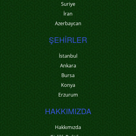
Suriye
İran
Azerbaycan
ŞEHIRLER
İstanbul
Ankara
Bursa
Konya
Erzurum
HAKKIMIZDA
Hakkımızda