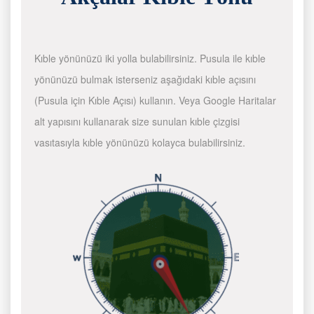
Kıble yönünüzü iki yolla bulabilirsiniz. Pusula ile kıble
yönünüzü bulmak isterseniz aşağıdaki kıble açısını
(Pusula için Kıble Açısı) kullanın. Veya Google Haritalar
alt yapısını kullanarak size sunulan kıble çizgisi
vasıtasıyla kıble yönünüzü kolayca bulabilirsiniz.