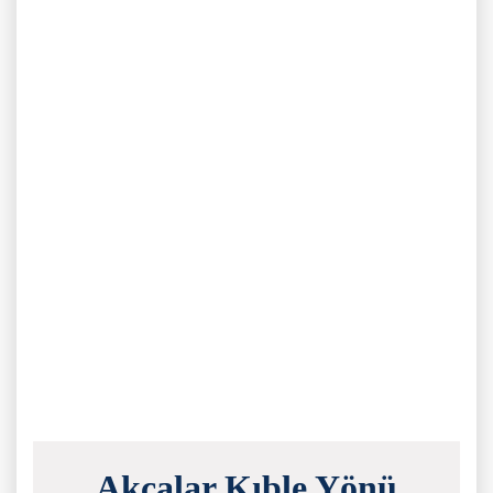
Akçalar Kıble Yönü