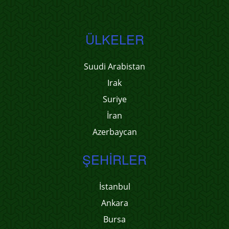
ÜLKELER
Suudi Arabistan
Irak
Suriye
İran
Azerbaycan
ŞEHIRLER
İstanbul
Ankara
Bursa