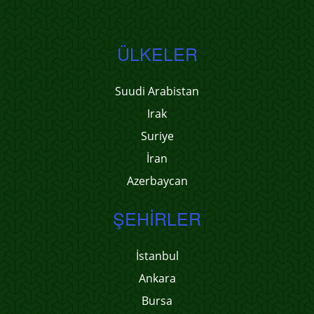
ÜLKELER
Suudi Arabistan
Irak
Suriye
İran
Azerbaycan
ŞEHIRLER
İstanbul
Ankara
Bursa