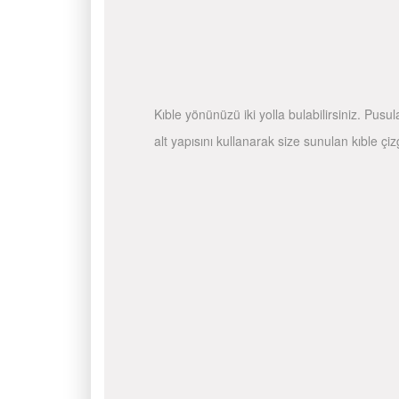
Kıble yönünüzü iki yolla bulabilirsiniz. Pusu
alt yapısını kullanarak size sunulan kıble çiz