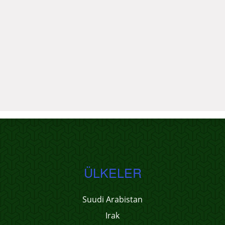
ÜLKELER
Suudi Arabistan
Irak