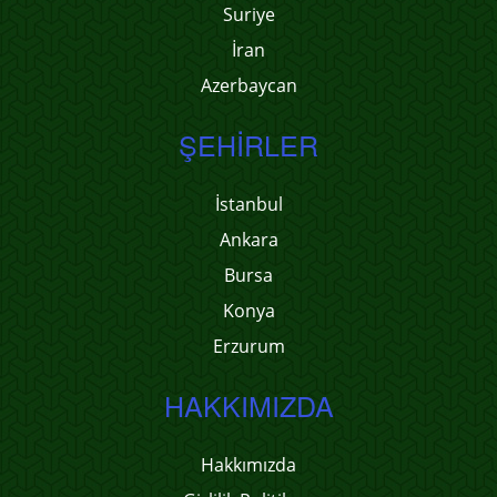
Suriye
İran
Azerbaycan
ŞEHIRLER
İstanbul
Ankara
Bursa
Konya
Erzurum
HAKKIMIZDA
Hakkımızda