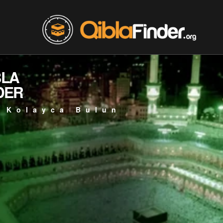
BLA
DER
 Kolayca Bulun