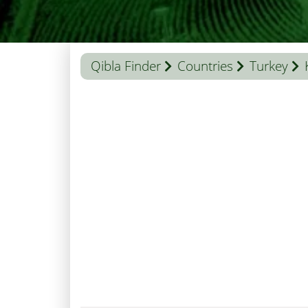
Qibla Finder
Countries
Turkey