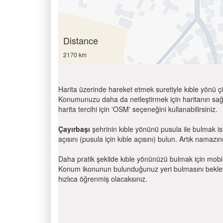
Distance
2170 km
Harita üzerinde hareket etmek suretiyle kıble yönü çi
Konumunuzu daha da netleştirmek için haritanın sağ
harita tercihi için 'OSM' seçeneğini kullanabilirsiniz.
Çayırbaşı
şehrinin kıble yönünü pusula ile bulmak i
açısını (pusula için kıble açısını) bulun. Artık namazını
Daha pratik şekilde kıble yönünüzü bulmak için mobi
Konum ikonunun bulunduğunuz yeri bulmasını bekleyin
hızlıca öğrenmiş olacaksınız.