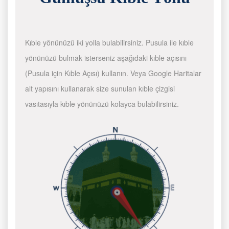
Kıble yönünüzü iki yolla bulabilirsiniz. Pusula ile kıble
yönünüzü bulmak isterseniz aşağıdaki kıble açısını
(Pusula için Kıble Açısı) kullanın. Veya Google Haritalar
alt yapısını kullanarak size sunulan kıble çizgisi
vasıtasıyla kıble yönünüzü kolayca bulabilirsiniz.