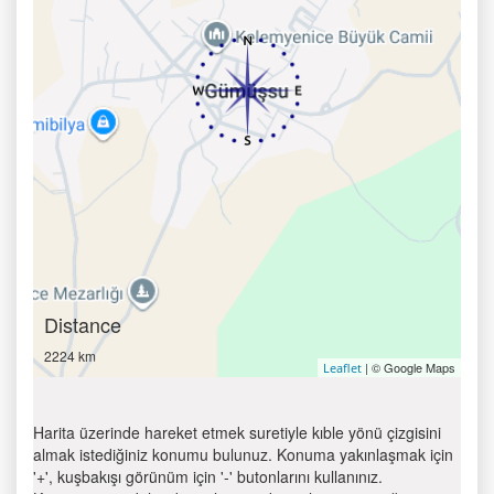
Distance
2224 km
| © Google Maps
Leaflet
Harita üzerinde hareket etmek suretiyle kıble yönü çizgisini
almak istediğiniz konumu bulunuz. Konuma yakınlaşmak için
'+', kuşbakışı görünüm için '-' butonlarını kullanınız.