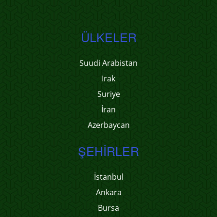
ÜLKELER
Suudi Arabistan
Irak
Suriye
İran
Azerbaycan
ŞEHIRLER
İstanbul
Ankara
Bursa