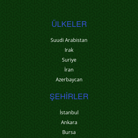
ÜLKELER
Suudi Arabistan
Irak
Suriye
İran
Azerbaycan
ŞEHIRLER
İstanbul
Ankara
Bursa