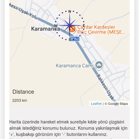
Distance
2203 km
| © Google Maps
Leaflet
Harita üzerinde hareket etmek suretiyle kıble yönü çizgisini
almak istediğiniz konumu bulunuz. Konuma yakınlaşmak için
'+', kuşbakışı görünüm için '-' butonlarını kullanınız.