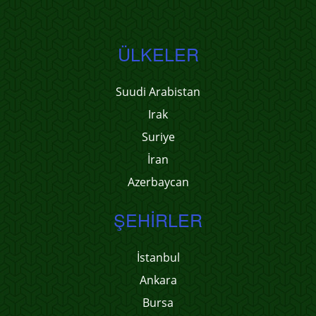
ÜLKELER
Suudi Arabistan
Irak
Suriye
İran
Azerbaycan
ŞEHIRLER
İstanbul
Ankara
Bursa