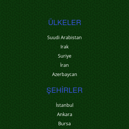
ÜLKELER
Suudi Arabistan
Irak
Suriye
İran
Azerbaycan
ŞEHIRLER
İstanbul
Ankara
Bursa