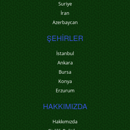
Suriye
İran
Azerbaycan
ŞEHIRLER
İstanbul
Ankara
Bursa
Konya
Erzurum
HAKKIMIZDA
Hakkımızda