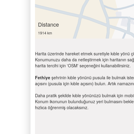
Distance
1914 km
Harita üzerinde hareket etmek suretiyle kıble yönü çi
Konumunuzu daha da netleştirmek için haritanın sağ
harita tercihi için 'OSM' seçeneğini kullanabilirsiniz.
Fethiye
şehrinin kıble yönünü pusula ile bulmak ist
açısını (pusula için kıble açısını) bulun. Artık namazını
Daha pratik şekilde kıble yönünüzü bulmak için mobi
Konum ikonunun bulunduğunuz yeri bulmasını bekleyin
hızlıca öğrenmiş olacaksınız.