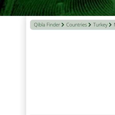
Qibla Finder
Countries
Turkey