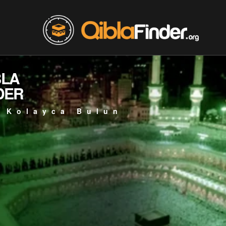
BLA
DER
 Kolayca Bulun