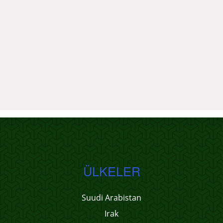
ÜLKELER
Suudi Arabistan
Irak