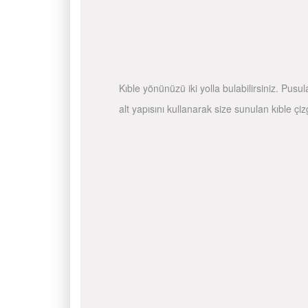
Kıble yönünüzü iki yolla bulabilirsiniz. Pusu
alt yapısını kullanarak size sunulan kıble çiz