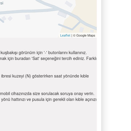
| © Google Maps
Leaflet
uşbakışı görünüm için '-' butonlarını kullanınız.
için buradan 'Sat' seçeneğini tercih ediniz. Farklı
a ibresi kuzeyi (N) gösterirken saat yönünde kıble
mobil cihazınızda size sorulacak soruya onay verin.
 hattınızı ve pusula için gerekli olan kıble açınızı