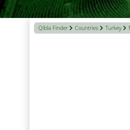
Qibla Finder
Countries
Turkey