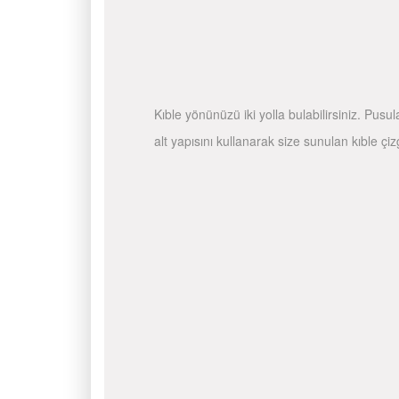
Kıble yönünüzü iki yolla bulabilirsiniz. Pusu
alt yapısını kullanarak size sunulan kıble çiz