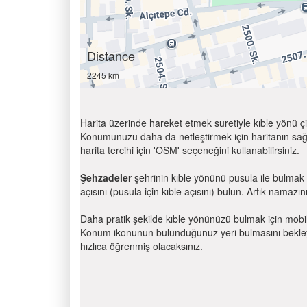
Distance
2245 km
Harita üzerinde hareket etmek suretiyle kıble yönü çi
Konumunuzu daha da netleştirmek için haritanın sağ
harita tercihi için 'OSM' seçeneğini kullanabilirsiniz.
Şehzadeler
şehrinin kıble yönünü pusula ile bulmak
açısını (pusula için kıble açısını) bulun. Artık namazını
Daha pratik şekilde kıble yönünüzü bulmak için mobi
Konum ikonunun bulunduğunuz yeri bulmasını bekleyin
hızlıca öğrenmiş olacaksınız.