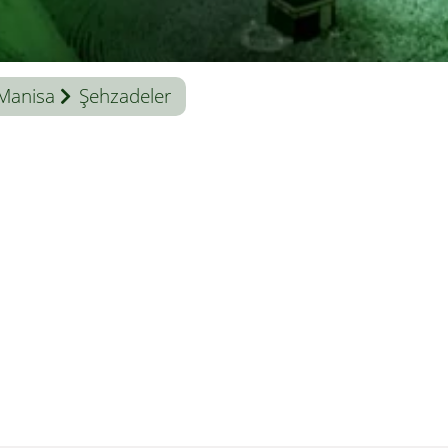
Manisa
Şehzadeler