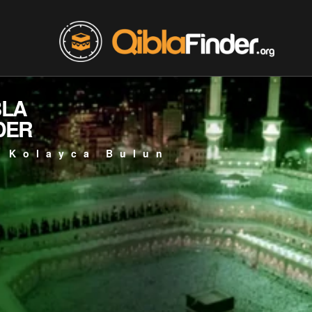
BLA
DER
 Kolayca Bulun