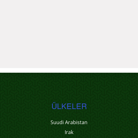
ÜLKELER
Suudi Arabistan
Irak