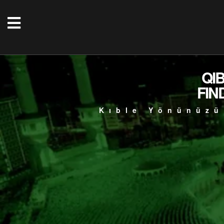
QI
FIN
Kıble Yönünüzü