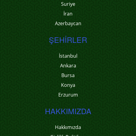
Suriye
İran
Azerbaycan
ŞEHIRLER
İstanbul
Ankara
Bursa
Konya
Erzurum
HAKKIMIZDA
Hakkımızda