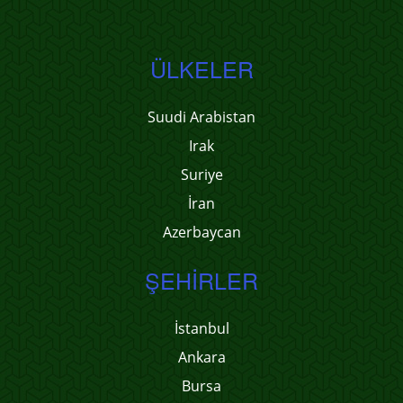
ÜLKELER
Suudi Arabistan
Irak
Suriye
İran
Azerbaycan
ŞEHIRLER
İstanbul
Ankara
Bursa