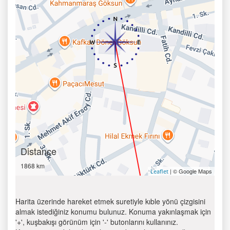
Distance
1868 km
| © Google Maps
Leaflet
Harita üzerinde hareket etmek suretiyle kıble yönü çizgisini
almak istediğiniz konumu bulunuz. Konuma yakınlaşmak için
'+', kuşbakışı görünüm için '-' butonlarını kullanınız.