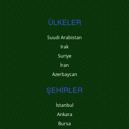
ÜLKELER
Suudi Arabistan
Irak
Suriye
İran
Azerbaycan
ŞEHIRLER
İstanbul
Ankara
Bursa