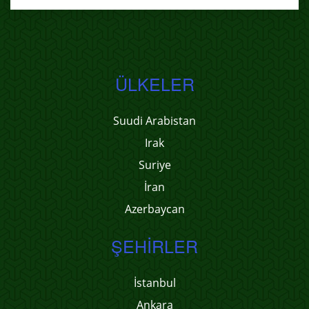
ÜLKELER
Suudi Arabistan
Irak
Suriye
İran
Azerbaycan
ŞEHIRLER
İstanbul
Ankara