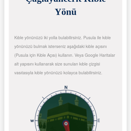
Yönü
Kıble yönünüzü iki yolla bulabilirsiniz. Pusula ile kıble
yönünüzü bulmak isterseniz aşağıdaki kıble açısını
(Pusula için Kıble Açısı) kullanın. Veya Google Haritalar
alt yapısını kullanarak size sunulan kıble çizgisi
vasıtasıyla kıble yönünüzü kolayca bulabilirsiniz.