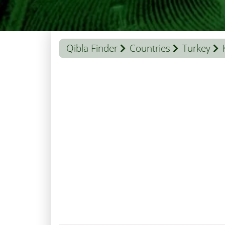
Qibla Finder
Countries
Turkey