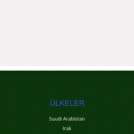
ÜLKELER
Suudi Arabistan
Irak