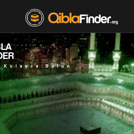
BLA
DER
 Kolayca Bulun