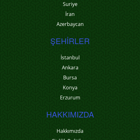
Suriye
İran
Azerbaycan
ŞEHIRLER
İstanbul
Ankara
Bursa
Konya
Erzurum
HAKKIMIZDA
Hakkımızda