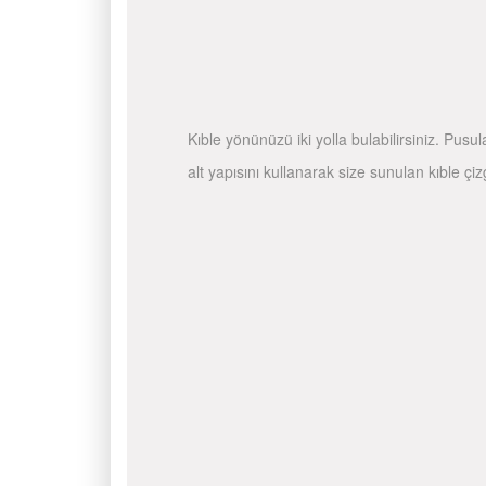
Kıble yönünüzü iki yolla bulabilirsiniz. Pusu
alt yapısını kullanarak size sunulan kıble çiz