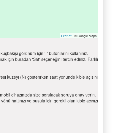
| © Google Maps
Leaflet
uşbakışı görünüm için '-' butonlarını kullanınız.
için buradan 'Sat' seçeneğini tercih ediniz. Farklı
bresi kuzeyi (N) gösterirken saat yönünde kıble açısını
mobil cihazınızda size sorulacak soruya onay verin.
 hattınızı ve pusula için gerekli olan kıble açınızı