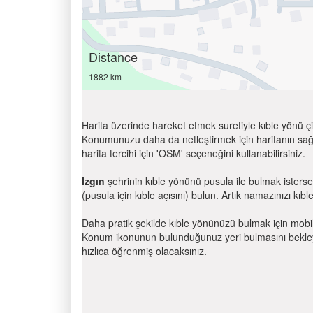
Distance
1882 km
Harita üzerinde hareket etmek suretiyle kıble yönü çi
Konumunuzu daha da netleştirmek için haritanın sağ
harita tercihi için 'OSM' seçeneğini kullanabilirsiniz.
Izgın
şehrinin kıble yönünü pusula ile bulmak isters
(pusula için kıble açısını) bulun. Artık namazınızı kıbl
Daha pratik şekilde kıble yönünüzü bulmak için mobi
Konum ikonunun bulunduğunuz yeri bulmasını bekleyin
hızlıca öğrenmiş olacaksınız.