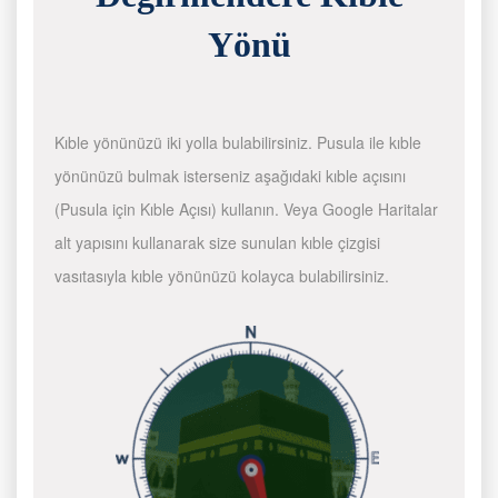
Yönü
Kıble yönünüzü iki yolla bulabilirsiniz. Pusula ile kıble
yönünüzü bulmak isterseniz aşağıdaki kıble açısını
(Pusula için Kıble Açısı) kullanın. Veya Google Haritalar
alt yapısını kullanarak size sunulan kıble çizgisi
vasıtasıyla kıble yönünüzü kolayca bulabilirsiniz.