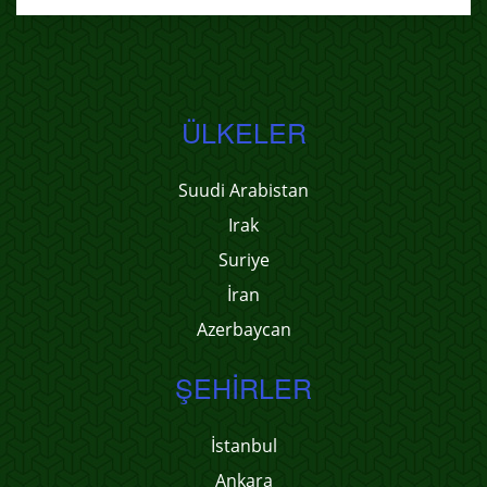
ÜLKELER
Suudi Arabistan
Irak
Suriye
İran
Azerbaycan
ŞEHIRLER
İstanbul
Ankara