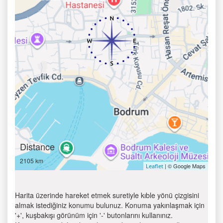
Distance
2105 km
| © Google Maps
Leaflet
Harita üzerinde hareket etmek suretiyle kıble yönü çizgisini
almak istediğiniz konumu bulunuz. Konuma yakınlaşmak için
'+', kuşbakışı görünüm için '-' butonlarını kullanınız.