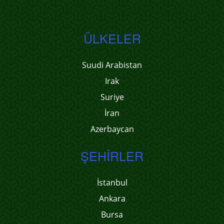
ÜLKELER
Suudi Arabistan
Irak
Suriye
İran
Azerbaycan
ŞEHIRLER
İstanbul
Ankara
Bursa