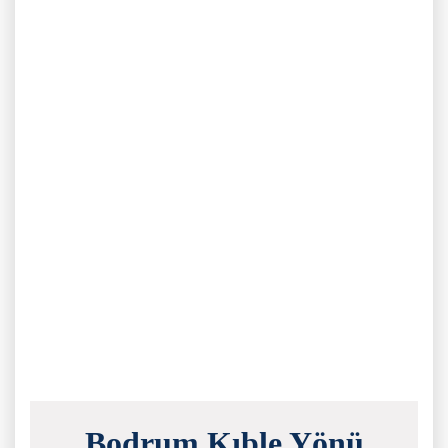
Bodrum Kıble Yönü